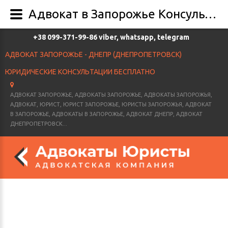
Адвокат в Запорожье Консультации бесплатно Юрист Запорожье адвокаты Запорожья юридические услуги стоимость услуг адвоката в Запорожье - Главная
+38 099-371-99-86 viber, whatsapp, telegram
АДВОКАТ ЗАПОРОЖЬЕ - ДНЕПР (ДНЕПРОПЕТРОВСК)
ЮРИДИЧЕСКИЕ КОНСУЛЬТАЦИИ БЕСПЛАТНО
АДВОКАТ ЗАПОРОЖЬЕ, АДВОКАТЫ ЗАПОРОЖЬЕ, АДВОКАТЫ ЗАПОРОЖЬЯ,
АДВОКАТ, ЮРИСТ, ЮРИСТ ЗАПОРОЖЬЕ, ЮРИСТЫ ЗАПОРОЖЬЯ, АДВОКАТ
В ЗАПОРОЖЬЕ, АДВОКАТЫ В ЗАПОРОЖЬЕ, АДВОКАТ ДНЕПР, АДВОКАТ
ДНЕПРОПЕТРОВСК...